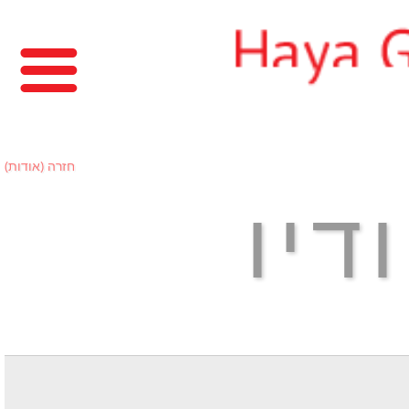
חזרה (אודות)
דיו